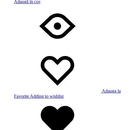
Adaugă în coș
Adauga la
Favorite
Adding to wishlist