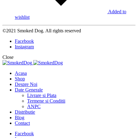
Added to
wishlist
©2021 Smoked Dog. All rights reserved
Facebook
Instagram
Close
Acasa
Shop
Despre Noi
Date Generale
Livrare si Plata
Termene si Conditii
ANPC
Distributie
Blog
Contact
Facebook