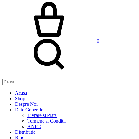
0
Acasa
Shop
Despre Noi
Date Generale
Livrare si Plata
Termene si Conditii
ANPC
Distributie
Blog