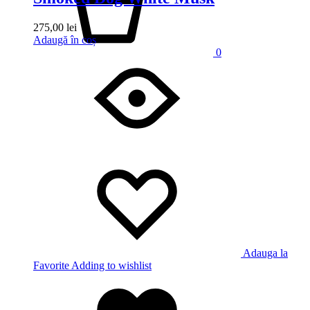
275,00
lei
Adaugă în coș
0
Adauga la
Favorite
Adding to wishlist