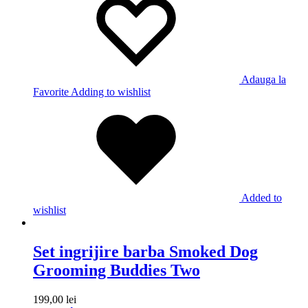
Adauga la
Favorite
Adding to wishlist
Added to
wishlist
Set ingrijire barba Smoked Dog
Grooming Buddies Two
199,00
lei