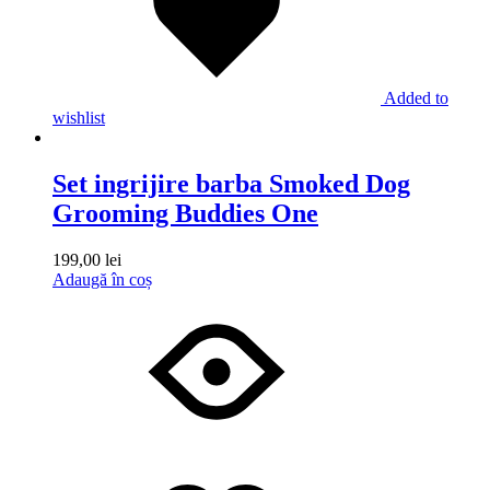
Added to
wishlist
Set ingrijire barba Smoked Dog
Grooming Buddies One
199,00
lei
Adaugă în coș