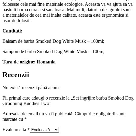
foloseste cele mai fine materiale ecologice. Aceasta va va ajuta sa va
pastrati barba curata si sanatoasa. Mai mult, datorita designului sau si
a materialelor de cea mai inalta calitate, aceasta este ergonomica si
usor de folosit.
Cantitati:
Balsam de barba Smoked Dog White Musk – 100ml;
Sampon de barba Smoked Dog White Musk – 100m;
Tara de origine: Romania
Recenzii
Nu există recenzii până acum.
Fii primul care adaugi o recenzie la „Set ingrijire barba Smoked Dog
Grooming Buddies Two”
Adresa ta de email nu va fi publicată.
Câmpurile obligatorii sunt
marcate cu
*
Evaluarea ta
*