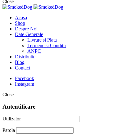
Close
Acasa
Shop
Despre Noi
Date Generale
Livrare si Plata
Termene si Conditii
ANPC
Distributie
Blog
Contact
Facebook
Instagram
Close
Autentificare
Utilizator
Parola