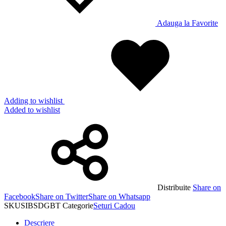
Adauga la Favorite
Adding to wishlist
Added to wishlist
Distribuite
Share on
Facebook
Share on Twitter
Share on Whatsapp
SKU
SIBSDGBT
Categorie
Seturi Cadou
Descriere