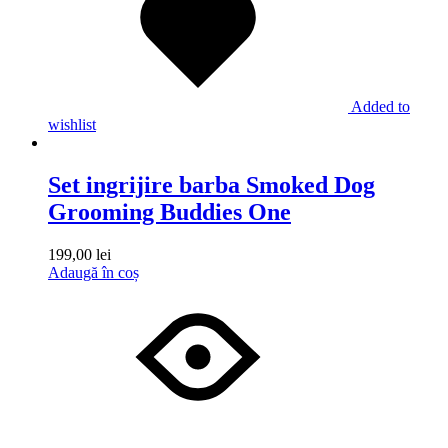
Added to
wishlist
Set ingrijire barba Smoked Dog
Grooming Buddies One
199,00
lei
Adaugă în coș