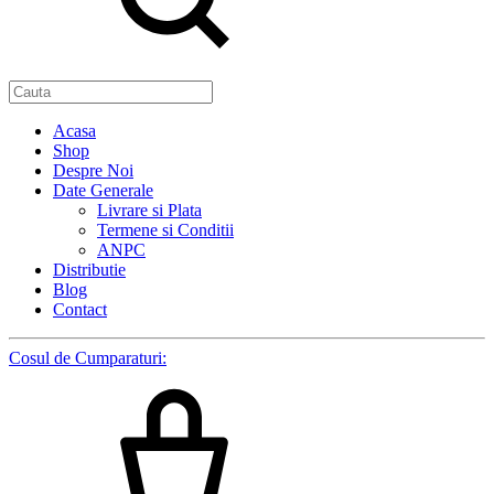
Acasa
Shop
Despre Noi
Date Generale
Livrare si Plata
Termene si Conditii
ANPC
Distributie
Blog
Contact
Cosul de Cumparaturi: