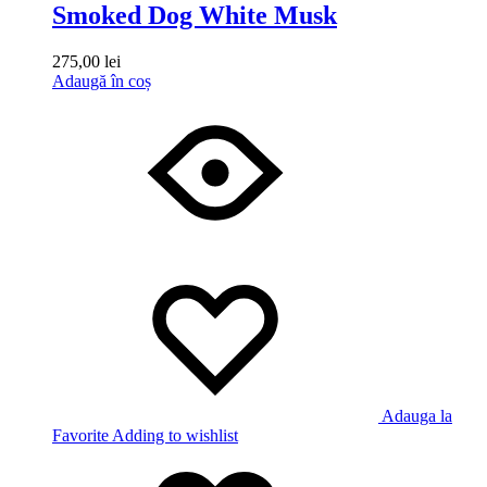
Smoked Dog White Musk
275,00
lei
Adaugă în coș
Adauga la
Favorite
Adding to wishlist