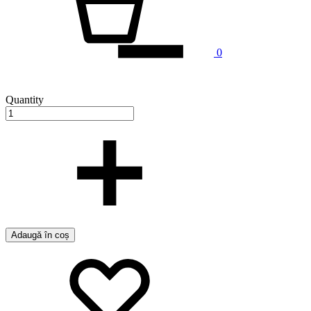
0
Quantity
Adaugă în coș